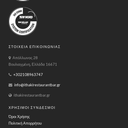
ΣΤΟΙΧΕΙΑ ΕΠΙΚΟΙΝΩΝΙΑΣ
Απόλλωνος 28
Βουλιαγμένη, Ελλάδα 16671
+302108963747
info@ithakirestaurantbar.gr
ithakirestaurantbar.gr
ΧΡΗΣΙΜΟΙ ΣΥΝΔΕΣΜΟΙ
Όροι Χρήσης
Πολιτική Απορρήτου