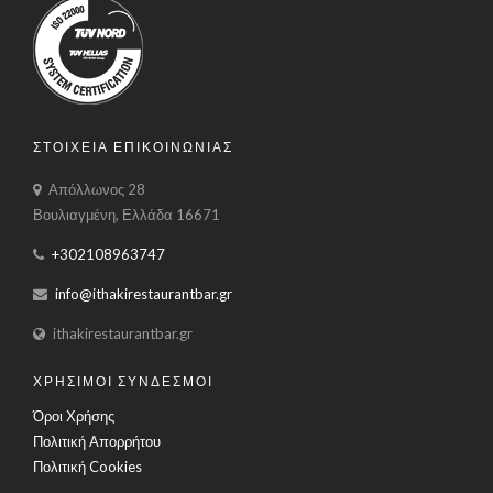
ΣΤΟΙΧΕΙΑ ΕΠΙΚΟΙΝΩΝΙΑΣ
Απόλλωνος 28
Βουλιαγμένη, Ελλάδα 16671
+302108963747
info@ithakirestaurantbar.gr
ithakirestaurantbar.gr
ΧΡΗΣΙΜΟΙ ΣΥΝΔΕΣΜΟΙ
Όροι Χρήσης
Πολιτική Απορρήτου
Πολιτική Cookies